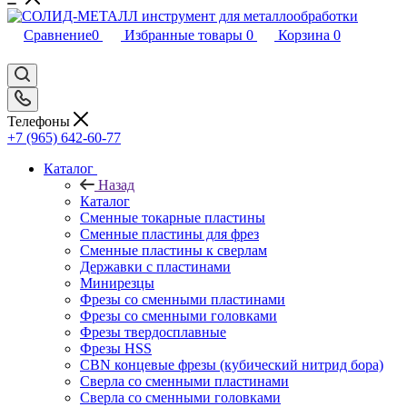
Сравнение
0
Избранные товары
0
Корзина
0
Телефоны
+7 (965) 642-60-77
Каталог
Назад
Каталог
Сменные токарные пластины
Сменные пластины для фрез
Сменные пластины к сверлам
Державки с пластинами
Минирезцы
Фрезы со сменными пластинами
Фрезы со сменными головками
Фрезы твердосплавные
Фрезы HSS
CBN концевые фрезы (кубический нитрид бора)
Сверла со сменными пластинами
Сверла со сменными головками