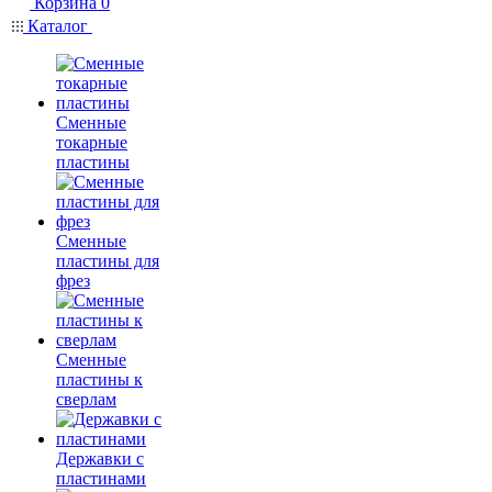
Корзина
0
Каталог
Сменные
токарные
пластины
Сменные
пластины для
фрез
Сменные
пластины к
сверлам
Державки с
пластинами