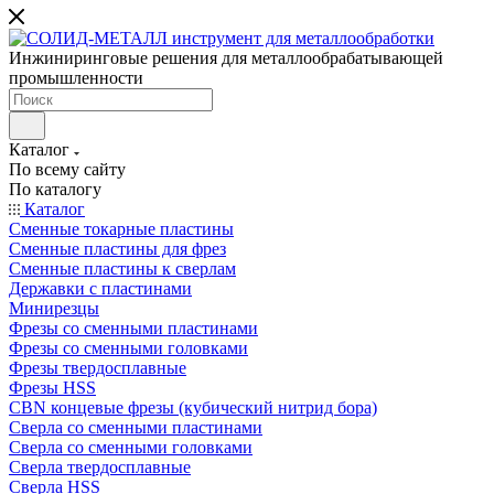
Инжиниринговые решения для металлообрабатывающей
промышленности
Каталог
По всему сайту
По каталогу
Каталог
Сменные токарные пластины
Сменные пластины для фрез
Сменные пластины к сверлам
Державки с пластинами
Минирезцы
Фрезы со сменными пластинами
Фрезы со сменными головками
Фрезы твердосплавные
Фрезы HSS
CBN концевые фрезы (кубический нитрид бора)
Сверла со сменными пластинами
Сверла со сменными головками
Сверла твердосплавные
Сверла HSS