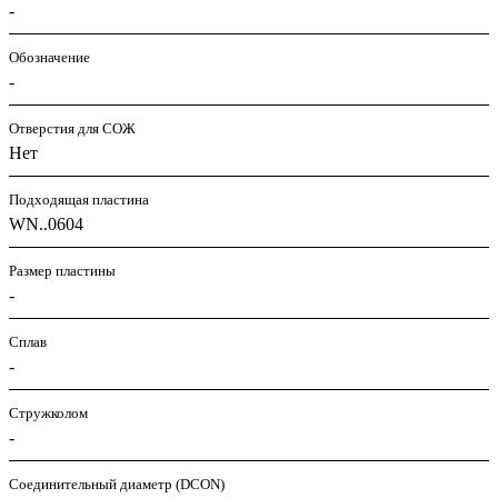
-
Обозначение
-
Отверстия для СОЖ
Нет
Подходящая пластина
WN..0604
Размер пластины
-
Сплав
-
Стружколом
-
Соединительный диаметр (DCON)