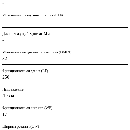
-
Максимальная глубина резания (CDX)
-
Длина Режущей Кромки, Мм.
-
Минимальный диаметр отверстия (DMIN)
32
Функциональная длина (LF)
250
Направление
Левая
Функциональная ширина (WF)
17
Ширина резания (CW)