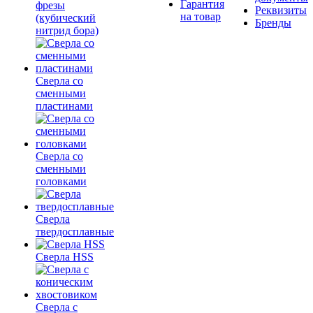
Гарантия
фрезы
Реквизиты
на товар
(кубический
Бренды
нитрид бора)
Сверла со
сменными
пластинами
Сверла со
сменными
головками
Сверла
твердосплавные
Сверла HSS
Сверла с