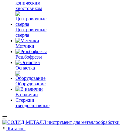
коническим
хвостовиком
Центровочные
сверла
Метчики
Резьбофрезы
Оснастка
Оборудование
В наличии
Стержни
твердосплавные
Каталог