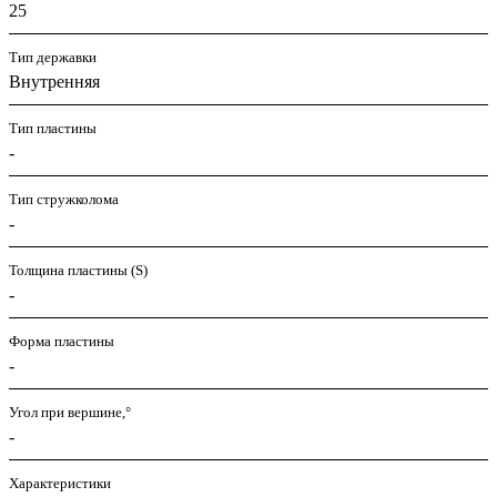
25
Тип державки
Внутренняя
Тип пластины
-
Тип стружколома
-
Толщина пластины (S)
-
Форма пластины
-
Угол при вершине,°
-
Характеристики