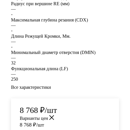
Радиус при вершине RE (мм)
—
-
Максимальная глубина резания (CDX)
—
-
Длина Режущей Кромки, Мм.
—
-
Минимальный диаметр отверстия (DMIN)
—
32
Функциональная длина (LF)
—
250
Все характеристики
8 768
₽
/шт
Варианты цен
8 768
₽
/шт