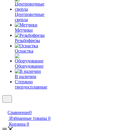
Центровочные
сверла
Метчики
Резьбофрезы
Оснастка
Оборудование
В наличии
Стержни
твердосплавные
Сравнение
0
Избранные товары
0
Корзина
0