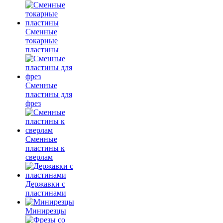
Сменные
токарные
пластины
Сменные
пластины для
фрез
Сменные
пластины к
сверлам
Державки с
пластинами
Минирезцы