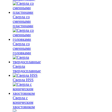
Сверла со
сменными
пластинами
Сверла со
сменными
головками
Сверла
твердосплавные
Сверла HSS
Сверла с
коническим
хвостовиком