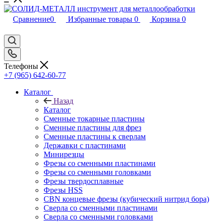
Сравнение
0
Избранные товары
0
Корзина
0
Телефоны
+7 (965) 642-60-77
Каталог
Назад
Каталог
Сменные токарные пластины
Сменные пластины для фрез
Сменные пластины к сверлам
Державки с пластинами
Минирезцы
Фрезы со сменными пластинами
Фрезы со сменными головками
Фрезы твердосплавные
Фрезы HSS
CBN концевые фрезы (кубический нитрид бора)
Сверла со сменными пластинами
Сверла со сменными головками