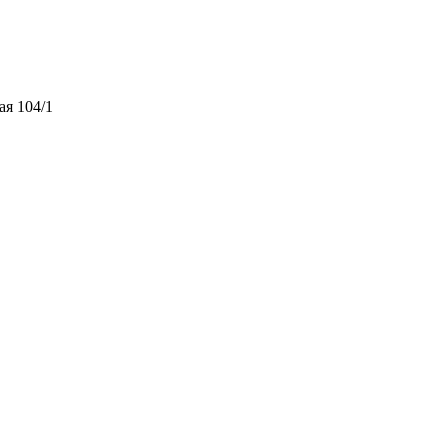
ая 104/1