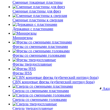
Сменные токарные пластины
Сменные пластины для фрез
Сменные пластины к сверлам
Державки с пластинами
Минирезцы
Фрезы со сменными пластинами
Фрезы со сменными головками
Фрезы твердосплавные
Фрезы HSS
CBN концевые фрезы (кубический нитрид бора)
Акц
Сверла со сменными пластинами
Сверла со сменными головками
Сверла твердосплавные