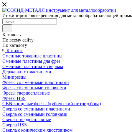
Инжиниринговые решения для металлообрабатывающей пром
Каталог
По всему сайту
По каталогу
Каталог
Сменные токарные пластины
Сменные пластины для фрез
Сменные пластины к сверлам
Державки с пластинами
Минирезцы
Фрезы со сменными пластинами
Фрезы со сменными головками
Фрезы твердосплавные
Фрезы HSS
CBN концевые фрезы (кубический нитрид бора)
Сверла со сменными пластинами
Сверла со сменными головками
Сверла твердосплавные
Сверла HSS
Сверла с коническим хвостовиком