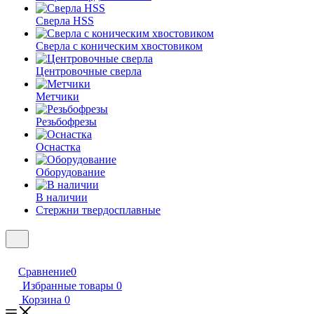
Сверла HSS
Сверла с коническим хвостовиком
Центровочные сверла
Метчики
Резьбофрезы
Оснастка
Оборудование
В наличии
Стержни твердосплавные
Сравнение
0
Избранные товары
0
Корзина
0