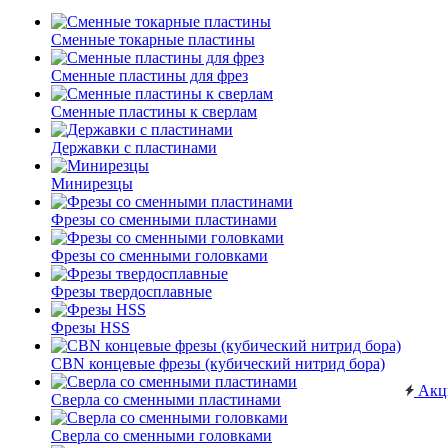
Сменные токарные пластины
Сменные пластины для фрез
Сменные пластины к сверлам
Державки с пластинами
Минирезцы
Фрезы со сменными пластинами
Фрезы со сменными головками
Фрезы твердосплавные
Фрезы HSS
CBN концевые фрезы (кубический нитрид бора)
Акц
Сверла со сменными пластинами
Сверла со сменными головками