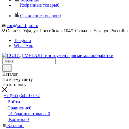
Избранные товары
0
Сравнение товаров
0
cnc@solid-pro.ru
Офис: г. Уфа, ул. Российская 104/1 Склад: г. Уфа, ул. Российск
Telegram
WhatsApp
Каталог
По всему сайту
По каталогу
+7 (965) 642-60-77
Войти
Сравнение
0
Избранные товары
0
Корзина
0
Каталог