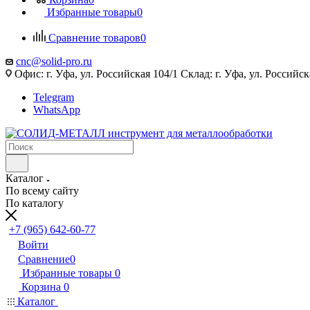
Избранные товары
0
Сравнение товаров
0
cnc@solid-pro.ru
Офис: г. Уфа, ул. Российская 104/1 Склад: г. Уфа, ул. Российск
Telegram
WhatsApp
Каталог
По всему сайту
По каталогу
+7 (965) 642-60-77
Войти
Сравнение
0
Избранные товары
0
Корзина
0
Каталог