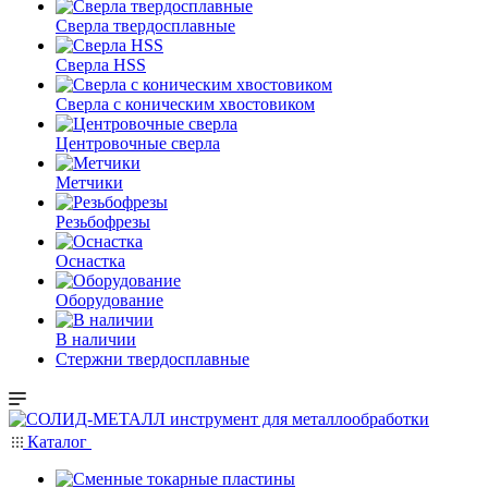
Сверла твердосплавные
Сверла HSS
Сверла с коническим хвостовиком
Центровочные сверла
Метчики
Резьбофрезы
Оснастка
Оборудование
В наличии
Стержни твердосплавные
Каталог