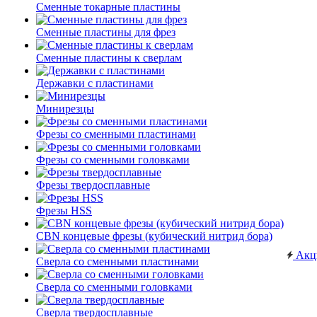
Сменные токарные пластины
Сменные пластины для фрез
Сменные пластины к сверлам
Державки с пластинами
Минирезцы
Фрезы со сменными пластинами
Фрезы со сменными головками
Фрезы твердосплавные
Фрезы HSS
CBN концевые фрезы (кубический нитрид бора)
Акц
Сверла со сменными пластинами
Сверла со сменными головками
Сверла твердосплавные