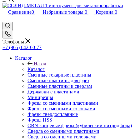
Сравнение
0
Избранные товары
0
Корзина
0
Телефоны
+7 (965) 642-60-77
Каталог
Назад
Каталог
Сменные токарные пластины
Сменные пластины для фрез
Сменные пластины к сверлам
Державки с пластинами
Минирезцы
Фрезы со сменными пластинами
Фрезы со сменными головками
Фрезы твердосплавные
Фрезы HSS
CBN концевые фрезы (кубический нитрид бора)
Сверла со сменными пластинами
Сверла со сменными головками