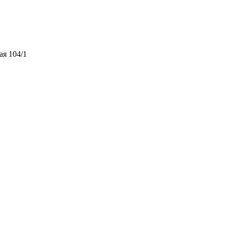
ая 104/1