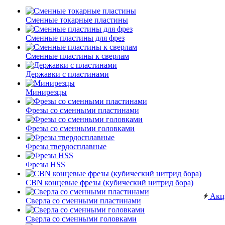
Сменные токарные пластины
Сменные пластины для фрез
Сменные пластины к сверлам
Державки с пластинами
Минирезцы
Фрезы со сменными пластинами
Фрезы со сменными головками
Фрезы твердосплавные
Фрезы HSS
CBN концевые фрезы (кубический нитрид бора)
Акц
Сверла со сменными пластинами
Сверла со сменными головками