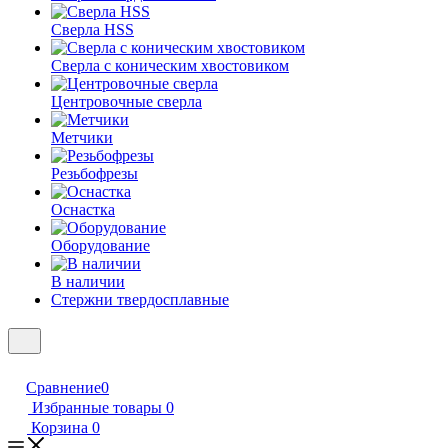
Сверла HSS
Сверла с коническим хвостовиком
Центровочные сверла
Метчики
Резьбофрезы
Оснастка
Оборудование
В наличии
Стержни твердосплавные
Сравнение
0
Избранные товары
0
Корзина
0