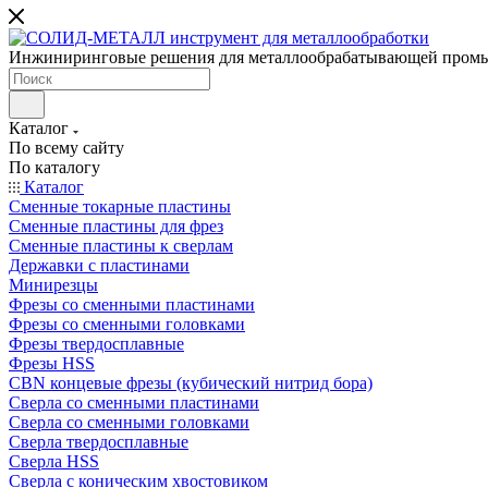
Инжиниринговые решения для металлообрабатывающей пром
Каталог
По всему сайту
По каталогу
Каталог
Сменные токарные пластины
Сменные пластины для фрез
Сменные пластины к сверлам
Державки с пластинами
Минирезцы
Фрезы со сменными пластинами
Фрезы со сменными головками
Фрезы твердосплавные
Фрезы HSS
CBN концевые фрезы (кубический нитрид бора)
Сверла со сменными пластинами
Сверла со сменными головками
Сверла твердосплавные
Сверла HSS
Сверла с коническим хвостовиком