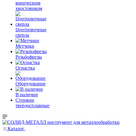
коническим
хвостовиком
Центровочные
сверла
Метчики
Резьбофрезы
Оснастка
Оборудование
В наличии
Стержни
твердосплавные
Каталог