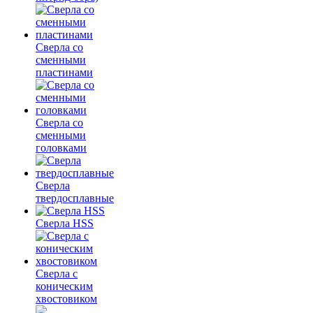
Сверла со
сменными
пластинами
Сверла со
сменными
головками
Сверла
твердосплавные
Сверла HSS
Сверла с
коническим
хвостовиком