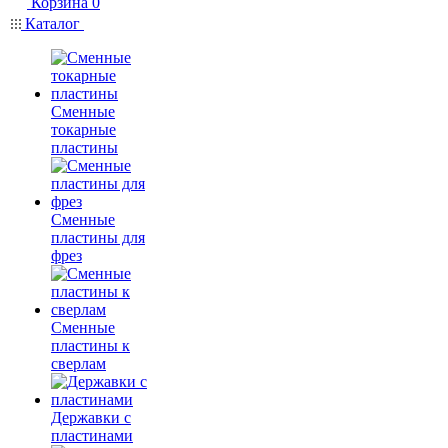
Корзина
0
Каталог
Сменные
токарные
пластины
Сменные
пластины для
фрез
Сменные
пластины к
сверлам
Державки с
пластинами