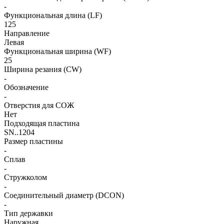
-
Функциональная длина (LF)
125
Направление
Левая
Функциональная ширина (WF)
25
Ширина резания (CW)
-
Обозначение
-
Отверстия для СОЖ
Нет
Подходящая пластина
SN..1204
Размер пластины
-
Сплав
-
Стружколом
-
Соединительный диаметр (DCON)
-
Тип державки
Наружная