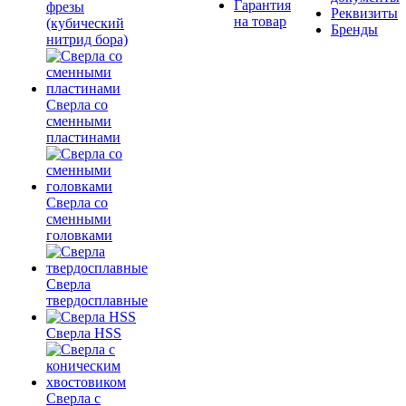
Гарантия
фрезы
Реквизиты
на товар
(кубический
Бренды
нитрид бора)
Сверла со
сменными
пластинами
Сверла со
сменными
головками
Сверла
твердосплавные
Сверла HSS
Сверла с