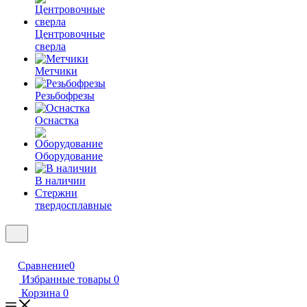
Центровочные
сверла
Метчики
Резьбофрезы
Оснастка
Оборудование
В наличии
Стержни
твердосплавные
Сравнение
0
Избранные товары
0
Корзина
0