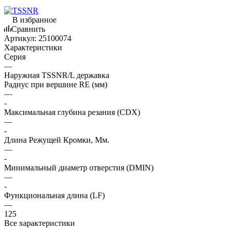
В избранное
Сравнить
Артикул:
25100074
Характеристики
Серия
—
Наружная TSSNR/L державка
Радиус при вершине RE (мм)
—
-
Максимальная глубина резания (CDX)
—
-
Длина Режущей Кромки, Мм.
—
-
Минимальный диаметр отверстия (DMIN)
—
-
Функциональная длина (LF)
—
125
Все характеристики