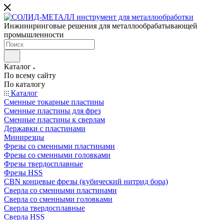
Инжиниринговые решения для металлообрабатывающей
промышленности
Каталог
По всему сайту
По каталогу
Каталог
Сменные токарные пластины
Сменные пластины для фрез
Сменные пластины к сверлам
Державки с пластинами
Минирезцы
Фрезы со сменными пластинами
Фрезы со сменными головками
Фрезы твердосплавные
Фрезы HSS
CBN концевые фрезы (кубический нитрид бора)
Сверла со сменными пластинами
Сверла со сменными головками
Сверла твердосплавные
Сверла HSS