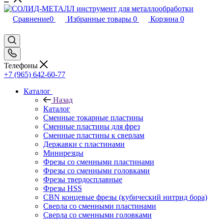
Сравнение
0
Избранные товары
0
Корзина
0
Телефоны
+7 (965) 642-60-77
Каталог
Назад
Каталог
Сменные токарные пластины
Сменные пластины для фрез
Сменные пластины к сверлам
Державки с пластинами
Минирезцы
Фрезы со сменными пластинами
Фрезы со сменными головками
Фрезы твердосплавные
Фрезы HSS
CBN концевые фрезы (кубический нитрид бора)
Сверла со сменными пластинами
Сверла со сменными головками