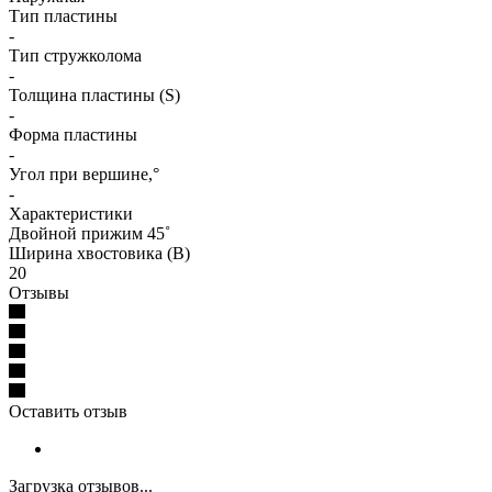
Тип пластины
-
Тип стружколома
-
Толщина пластины (S)
-
Форма пластины
-
Угол при вершине,°
-
Характеристики
Двойной прижим 45˚
Ширина хвостовика (B)
20
Отзывы
Оставить отзыв
Загрузка отзывов...