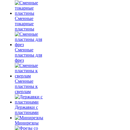
Сменные
токарные
пластины
Сменные
пластины для
фрез
Сменные
пластины к
сверлам
Державки с
пластинами
Минирезцы