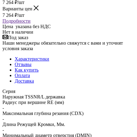
7 264
₽
/шт
Варианты цен
7 264
₽
/шт
Подробности
Цена указана без НДС
Нет в наличии
Под заказ
Наши менеджеры обязательно свяжутся с вами и уточнят
условия заказа
Характеристики
Отзывы
Как купить
Оплата
Доставка
Серия
Наружная TSSNR/L державка
Радиус при вершине RE (мм)
-
Максимальная глубина резания (CDX)
-
Длина Режущей Кромки, Мм.
-
Минимальный диаметр отверстия (DMIN)