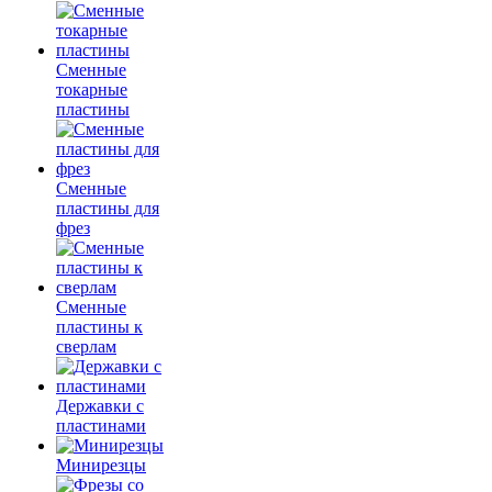
Сменные
токарные
пластины
Сменные
пластины для
фрез
Сменные
пластины к
сверлам
Державки с
пластинами
Минирезцы