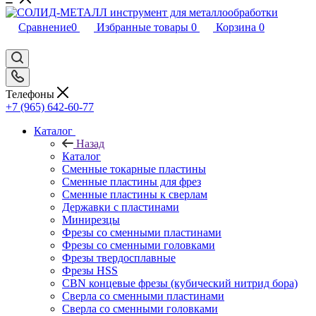
Сравнение
0
Избранные товары
0
Корзина
0
Телефоны
+7 (965) 642-60-77
Каталог
Назад
Каталог
Сменные токарные пластины
Сменные пластины для фрез
Сменные пластины к сверлам
Державки с пластинами
Минирезцы
Фрезы со сменными пластинами
Фрезы со сменными головками
Фрезы твердосплавные
Фрезы HSS
CBN концевые фрезы (кубический нитрид бора)
Сверла со сменными пластинами
Сверла со сменными головками