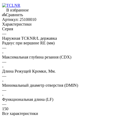
В избранное
Сравнить
Артикул:
25100010
Характеристики
Серия
—
Наружная TCKNR/L державка
Радиус при вершине RE (мм)
—
-
Максимальная глубина резания (CDX)
—
-
Длина Режущей Кромки, Мм.
—
-
Минимальный диаметр отверстия (DMIN)
—
-
Функциональная длина (LF)
—
150
Все характеристики