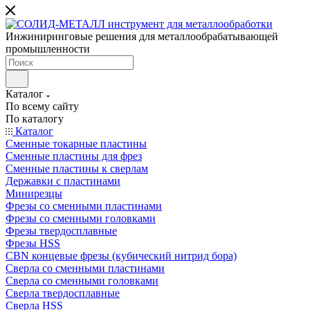
Инжиниринговые решения для металлообрабатывающей
промышленности
Каталог
По всему сайту
По каталогу
Каталог
Сменные токарные пластины
Сменные пластины для фрез
Сменные пластины к сверлам
Державки с пластинами
Минирезцы
Фрезы со сменными пластинами
Фрезы со сменными головками
Фрезы твердосплавные
Фрезы HSS
CBN концевые фрезы (кубический нитрид бора)
Сверла со сменными пластинами
Сверла со сменными головками
Сверла твердосплавные
Сверла HSS