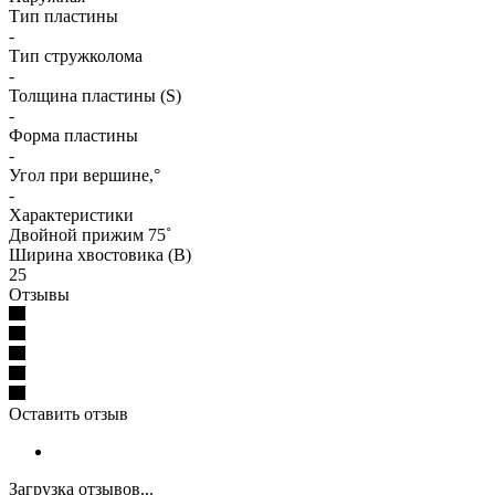
Тип пластины
-
Тип стружколома
-
Толщина пластины (S)
-
Форма пластины
-
Угол при вершине,°
-
Характеристики
Двойной прижим 75˚
Ширина хвостовика (B)
25
Отзывы
Оставить отзыв
Загрузка отзывов...