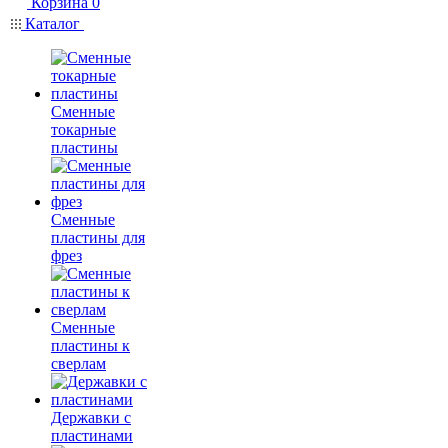
Корзина
0
Каталог
Сменные
токарные
пластины
Сменные
пластины для
фрез
Сменные
пластины к
сверлам
Державки с
пластинами