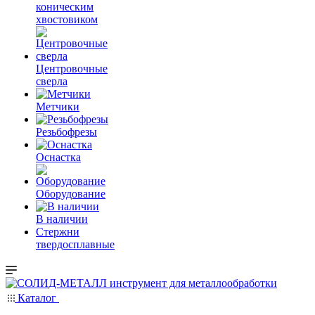
коническим
хвостовиком
Центровочные
сверла
Метчики
Резьбофрезы
Оснастка
Оборудование
В наличии
Стержни
твердосплавные
Каталог