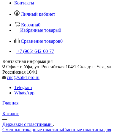
Контакты
Личный кабинет
Корзина
0
Избранные товары
0
Сравнение товаров
0
+7 (965) 642-60-77
Контактная информация
Офис: г. Уфа, ул. Российская 104/1 Склад: г. Уфа, ул.
Российская 104/1
cnc@solid-pro.ru
Telegram
WhatsApp
Главная
—
Каталог
—
Державки с пластинами
Сменные токарные пластины
Сменные пластины для