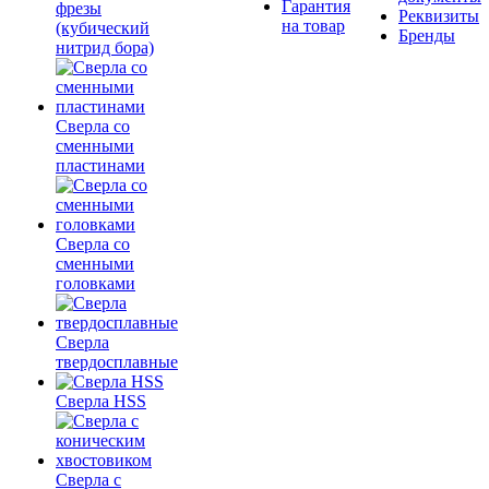
Гарантия
фрезы
Реквизиты
на товар
(кубический
Бренды
нитрид бора)
Сверла со
сменными
пластинами
Сверла со
сменными
головками
Сверла
твердосплавные
Сверла HSS
Сверла с