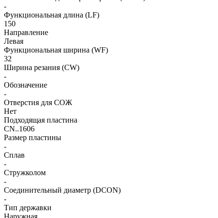
-
Функциональная длина (LF)
150
Направление
Левая
Функциональная ширина (WF)
32
Ширина резания (CW)
-
Обозначение
-
Отверстия для СОЖ
Нет
Подходящая пластина
CN..1606
Размер пластины
-
Сплав
-
Стружколом
-
Соединительный диаметр (DCON)
-
Тип державки
Наружная