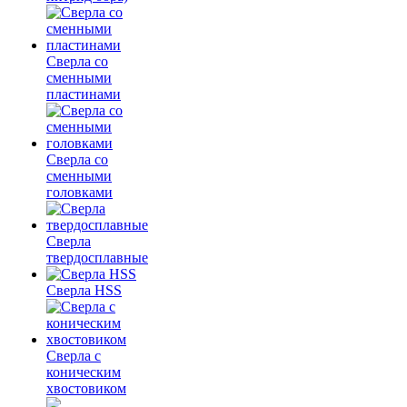
Сверла со
сменными
пластинами
Сверла со
сменными
головками
Сверла
твердосплавные
Сверла HSS
Сверла с
коническим
хвостовиком