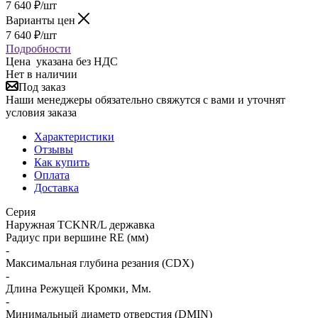
7 640
₽
/шт
Варианты цен
7 640
₽
/шт
Подробности
Цена указана без НДС
Нет в наличии
Под заказ
Наши менеджеры обязательно свяжутся с вами и уточнят
условия заказа
Характеристики
Отзывы
Как купить
Оплата
Доставка
Серия
Наружная TCKNR/L державка
Радиус при вершине RE (мм)
-
Максимальная глубина резания (CDX)
-
Длина Режущей Кромки, Мм.
-
Минимальный диаметр отверстия (DMIN)