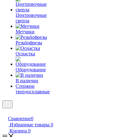
Центровочные
сверла
Метчики
Резьбофрезы
Оснастка
Оборудование
В наличии
Стержни
твердосплавные
Сравнение
0
Избранные товары
0
Корзина
0