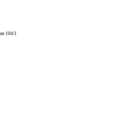
ая 104/1