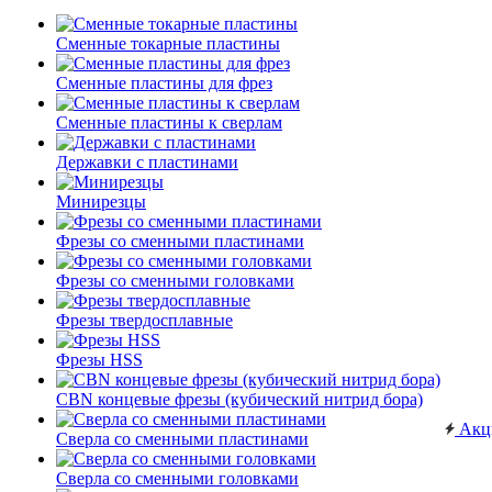
Сменные токарные пластины
Сменные пластины для фрез
Сменные пластины к сверлам
Державки с пластинами
Минирезцы
Фрезы со сменными пластинами
Фрезы со сменными головками
Фрезы твердосплавные
Фрезы HSS
CBN концевые фрезы (кубический нитрид бора)
Акц
Сверла со сменными пластинами
Сверла со сменными головками