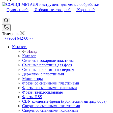
Сравнение
0
Избранные товары
0
Корзина
0
Телефоны
+7 (965) 642-60-77
Каталог
Назад
Каталог
Сменные токарные пластины
Сменные пластины для фрез
Сменные пластины к сверлам
Державки с пластинами
Минирезцы
Фрезы со сменными пластинами
Фрезы со сменными головками
Фрезы твердосплавные
Фрезы HSS
CBN концевые фрезы (кубический нитрид бора)
Сверла со сменными пластинами
Сверла со сменными головками