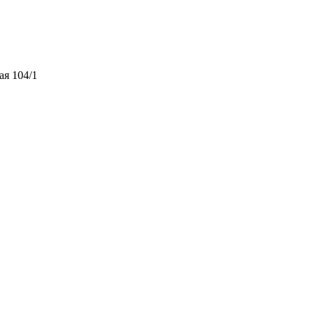
ая 104/1