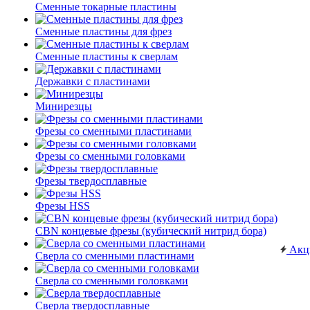
Сменные токарные пластины
Сменные пластины для фрез
Сменные пластины к сверлам
Державки с пластинами
Минирезцы
Фрезы со сменными пластинами
Фрезы со сменными головками
Фрезы твердосплавные
Фрезы HSS
CBN концевые фрезы (кубический нитрид бора)
Акц
Сверла со сменными пластинами
Сверла со сменными головками
Сверла твердосплавные