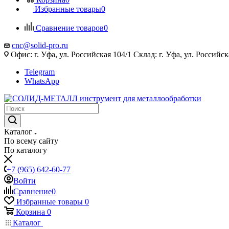
Избранные товары
0
Сравнение товаров
0
cnc@solid-pro.ru
Офис: г. Уфа, ул. Российская 104/1 Склад: г. Уфа, ул. Российск
Telegram
WhatsApp
Каталог
По всему сайту
По каталогу
+7 (965) 642-60-77
Войти
Сравнение
0
Избранные товары
0
Корзина
0
Каталог