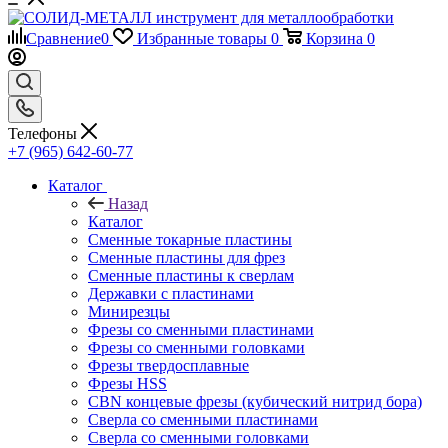
Сравнение
0
Избранные товары
0
Корзина
0
Телефоны
+7 (965) 642-60-77
Каталог
Назад
Каталог
Сменные токарные пластины
Сменные пластины для фрез
Сменные пластины к сверлам
Державки с пластинами
Минирезцы
Фрезы со сменными пластинами
Фрезы со сменными головками
Фрезы твердосплавные
Фрезы HSS
CBN концевые фрезы (кубический нитрид бора)
Сверла со сменными пластинами
Сверла со сменными головками