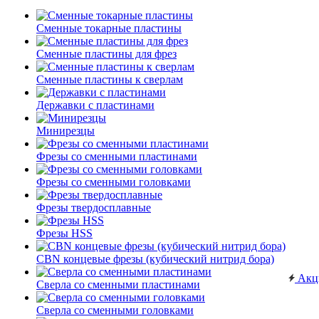
Сменные токарные пластины
Сменные пластины для фрез
Сменные пластины к сверлам
Державки с пластинами
Минирезцы
Фрезы со сменными пластинами
Фрезы со сменными головками
Фрезы твердосплавные
Фрезы HSS
CBN концевые фрезы (кубический нитрид бора)
Акц
Сверла со сменными пластинами
Сверла со сменными головками