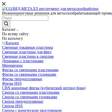
Инжиниринговые решения для металлообрабатывающей пром
Каталог
По всему сайту
По каталогу
Каталог
Сменные токарные пластины
Сменные пластины для фрез
Сменные пластины к сверлам
Державки с пластинами
Минирезцы
Фрезы со сменными пластинами
Фрезы со сменными головками
Фрезы твердосплавные
Фрезы HSS
CBN концевые фрезы (кубический нитрид бора)
Сверла со сменными пластинами
Сверла со сменными головками
Сверла твердосплавные
Сверла HSS
Сверла с коническим хвостовиком