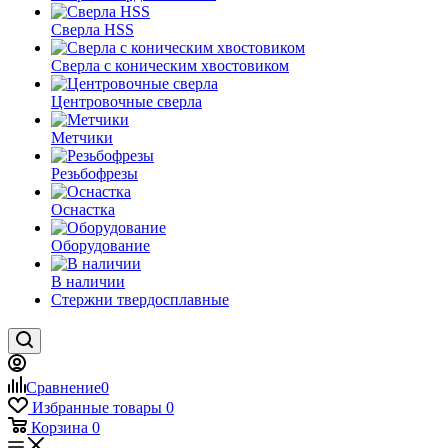
Сверла HSS
Сверла с коническим хвостовиком
Центровочные сверла
Метчики
Резьбофрезы
Оснастка
Оборудование
В наличии
Стержни твердосплавные
Сравнение
0
Избранные товары
0
Корзина
0