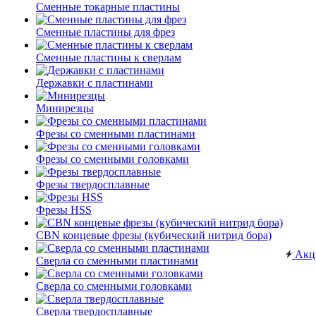
Сменные токарные пластины
Сменные пластины для фрез
Сменные пластины к сверлам
Державки с пластинами
Минирезцы
Фрезы со сменными пластинами
Фрезы со сменными головками
Фрезы твердосплавные
Фрезы HSS
CBN концевые фрезы (кубический нитрид бора)
Акц
Сверла со сменными пластинами
Сверла со сменными головками
Сверла твердосплавные