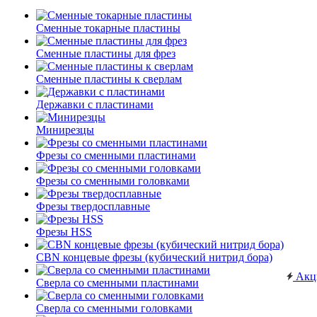
Сменные токарные пластины
Сменные пластины для фрез
Сменные пластины к сверлам
Державки с пластинами
Минирезцы
Фрезы со сменными пластинами
Фрезы со сменными головками
Фрезы твердосплавные
Фрезы HSS
CBN концевые фрезы (кубический нитрид бора)
Акц
Сверла со сменными пластинами
Сверла со сменными головками