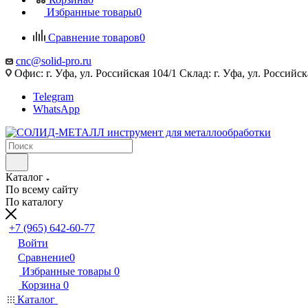
Избранные товары
0
Сравнение товаров
0
cnc@solid-pro.ru
Офис: г. Уфа, ул. Российская 104/1 Склад: г. Уфа, ул. Российск
Telegram
WhatsApp
Каталог
По всему сайту
По каталогу
+7 (965) 642-60-77
Войти
Сравнение
0
Избранные товары
0
Корзина
0
Каталог