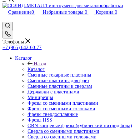
Сравнение
0
Избранные товары
0
Корзина
0
Телефоны
+7 (965) 642-60-77
Каталог
Назад
Каталог
Сменные токарные пластины
Сменные пластины для фрез
Сменные пластины к сверлам
Державки с пластинами
Минирезцы
Фрезы со сменными пластинами
Фрезы со сменными головками
Фрезы твердосплавные
Фрезы HSS
CBN концевые фрезы (кубический нитрид бора)
Сверла со сменными пластинами
Сверла со сменными головками