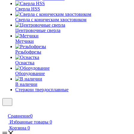
Сверла HSS
Сверла с коническим хвостовиком
Центровочные сверла
Метчики
Резьбофрезы
Оснастка
Оборудование
В наличии
Стержни твердосплавные
Сравнение
0
Избранные товары
0
Корзина
0