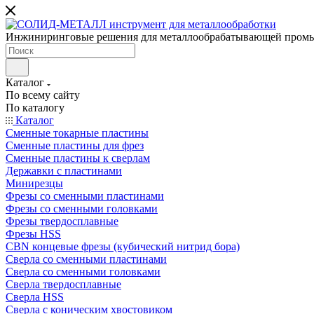
Инжиниринговые решения для металлообрабатывающей пром
Каталог
По всему сайту
По каталогу
Каталог
Сменные токарные пластины
Сменные пластины для фрез
Сменные пластины к сверлам
Державки с пластинами
Минирезцы
Фрезы со сменными пластинами
Фрезы со сменными головками
Фрезы твердосплавные
Фрезы HSS
CBN концевые фрезы (кубический нитрид бора)
Сверла со сменными пластинами
Сверла со сменными головками
Сверла твердосплавные
Сверла HSS
Сверла с коническим хвостовиком