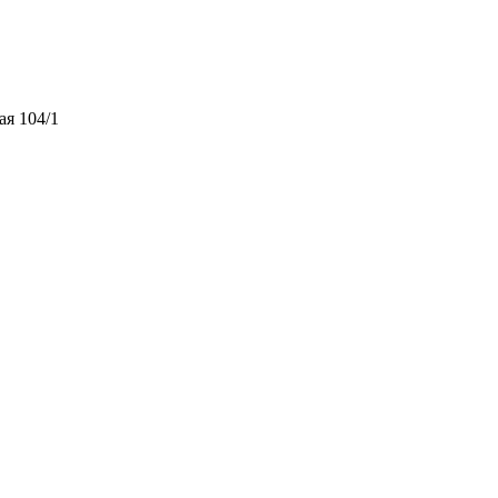
ая 104/1