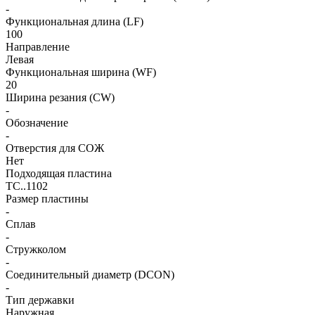
-
Функциональная длина (LF)
100
Направление
Левая
Функциональная ширина (WF)
20
Ширина резания (CW)
-
Обозначение
-
Отверстия для СОЖ
Нет
Подходящая пластина
TC..1102
Размер пластины
-
Сплав
-
Стружколом
-
Соединительный диаметр (DCON)
-
Тип державки
Наружная