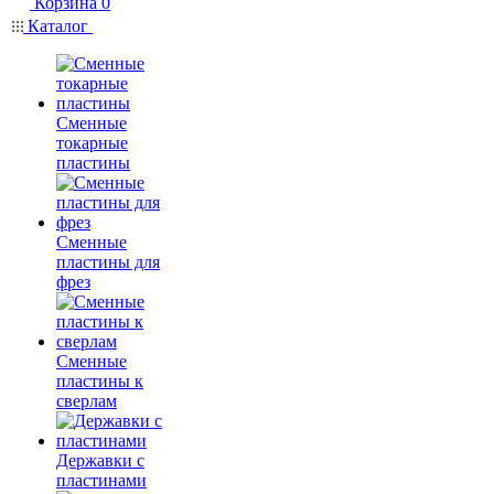
Корзина
0
Каталог
Сменные
токарные
пластины
Сменные
пластины для
фрез
Сменные
пластины к
сверлам
Державки с
пластинами