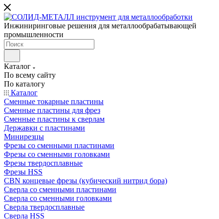
Инжиниринговые решения для металлообрабатывающей
промышленности
Каталог
По всему сайту
По каталогу
Каталог
Сменные токарные пластины
Сменные пластины для фрез
Сменные пластины к сверлам
Державки с пластинами
Минирезцы
Фрезы со сменными пластинами
Фрезы со сменными головками
Фрезы твердосплавные
Фрезы HSS
CBN концевые фрезы (кубический нитрид бора)
Сверла со сменными пластинами
Сверла со сменными головками
Сверла твердосплавные
Сверла HSS