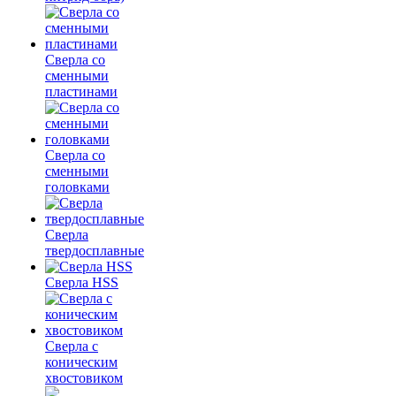
Сверла со
сменными
пластинами
Сверла со
сменными
головками
Сверла
твердосплавные
Сверла HSS
Сверла с
коническим
хвостовиком