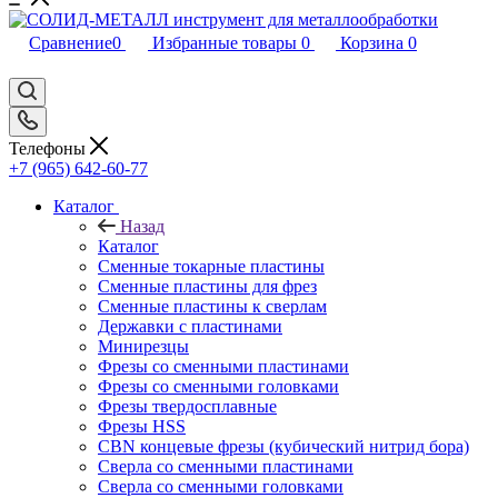
Сравнение
0
Избранные товары
0
Корзина
0
Телефоны
+7 (965) 642-60-77
Каталог
Назад
Каталог
Сменные токарные пластины
Сменные пластины для фрез
Сменные пластины к сверлам
Державки с пластинами
Минирезцы
Фрезы со сменными пластинами
Фрезы со сменными головками
Фрезы твердосплавные
Фрезы HSS
CBN концевые фрезы (кубический нитрид бора)
Сверла со сменными пластинами
Сверла со сменными головками