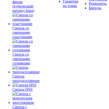
Гарантия
фрезы
Реквизиты
на товар
(кубический
Бренды
нитрид бора)
Сверла со
сменными
пластинами
Сверла со
сменными
головками
Сверла
твердосплавные
Сверла HSS
Сверла с