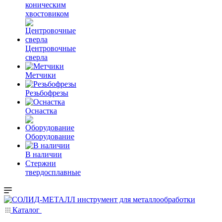
коническим
хвостовиком
Центровочные
сверла
Метчики
Резьбофрезы
Оснастка
Оборудование
В наличии
Стержни
твердосплавные
Каталог