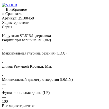
В избранное
Сравнить
Артикул:
25100458
Характеристики
Серия
—
Наружная STJCR/L державка
Радиус при вершине RE (мм)
—
-
Максимальная глубина резания (CDX)
—
-
Длина Режущей Кромки, Мм.
—
-
Минимальный диаметр отверстия (DMIN)
—
-
Функциональная длина (LF)
—
100
Все характеристики