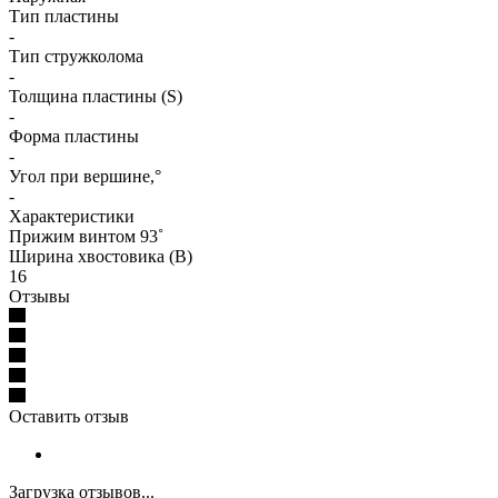
Тип пластины
-
Тип стружколома
-
Толщина пластины (S)
-
Форма пластины
-
Угол при вершине,°
-
Характеристики
Прижим винтом 93˚
Ширина хвостовика (B)
16
Отзывы
Оставить отзыв
Загрузка отзывов...