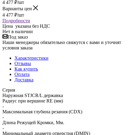
4 477
₽
/шт
Варианты цен
4 477
₽
/шт
Подробности
Цена указана без НДС
Нет в наличии
Под заказ
Наши менеджеры обязательно свяжутся с вами и уточнят
условия заказа
Характеристики
Отзывы
Как купить
Оплата
Доставка
Серия
Наружная STJCR/L державка
Радиус при вершине RE (мм)
-
Максимальная глубина резания (CDX)
-
Длина Режущей Кромки, Мм.
-
Минимальный диаметр отверстия (DMIN)