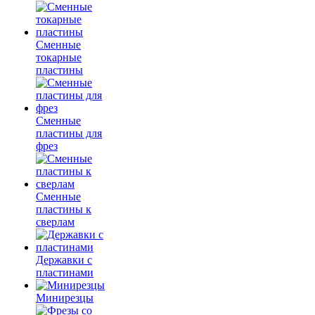
Сменные
токарные
пластины
Сменные
пластины для
фрез
Сменные
пластины к
сверлам
Державки с
пластинами
Минирезцы