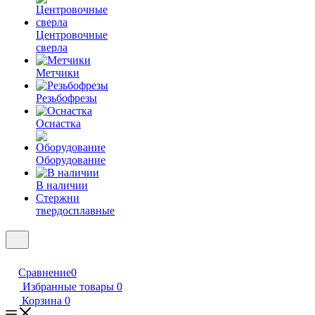
Центровочные
сверла
Метчики
Резьбофрезы
Оснастка
Оборудование
В наличии
Стержни
твердосплавные
Сравнение
0
Избранные товары
0
Корзина
0