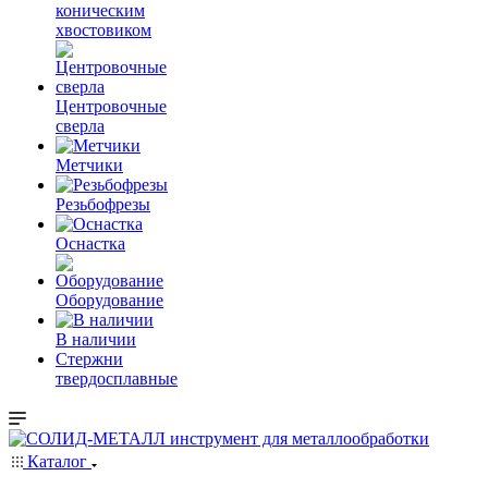
коническим
хвостовиком
Центровочные
сверла
Метчики
Резьбофрезы
Оснастка
Оборудование
В наличии
Стержни
твердосплавные
Каталог