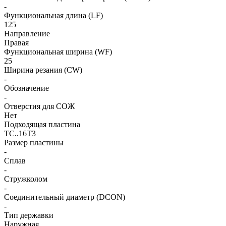
-
Функциональная длина (LF)
125
Направление
Правая
Функциональная ширина (WF)
25
Ширина резания (CW)
-
Обозначение
-
Отверстия для СОЖ
Нет
Подходящая пластина
TC..16T3
Размер пластины
-
Сплав
-
Стружколом
-
Соединительный диаметр (DCON)
-
Тип державки
Наружная