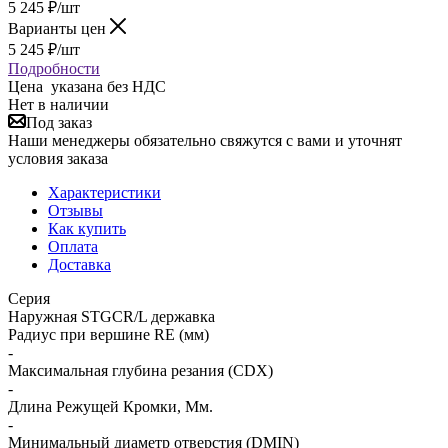
5 245
₽
/шт
Варианты цен
5 245
₽
/шт
Подробности
Цена указана без НДС
Нет в наличии
Под заказ
Наши менеджеры обязательно свяжутся с вами и уточнят
условия заказа
Характеристики
Отзывы
Как купить
Оплата
Доставка
Серия
Наружная STGCR/L державка
Радиус при вершине RE (мм)
-
Максимальная глубина резания (CDX)
-
Длина Режущей Кромки, Мм.
-
Минимальный диаметр отверстия (DMIN)