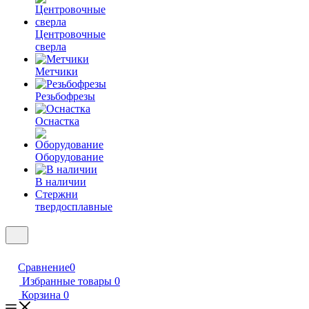
Центровочные
сверла
Метчики
Резьбофрезы
Оснастка
Оборудование
В наличии
Стержни
твердосплавные
Сравнение
0
Избранные товары
0
Корзина
0