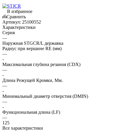
В избранное
Сравнить
Артикул:
25100552
Характеристики
Серия
—
Наружная STGCR/L державка
Радиус при вершине RE (мм)
—
-
Максимальная глубина резания (CDX)
—
-
Длина Режущей Кромки, Мм.
—
-
Минимальный диаметр отверстия (DMIN)
—
-
Функциональная длина (LF)
—
125
Все характеристики