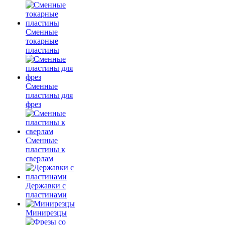
Сменные
токарные
пластины
Сменные
пластины для
фрез
Сменные
пластины к
сверлам
Державки с
пластинами
Минирезцы