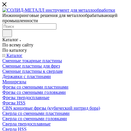
Инжиниринговые решения для металлообрабатывающей
промышленности
Каталог
По всему сайту
По каталогу
Каталог
Сменные токарные пластины
Сменные пластины для фрез
Сменные пластины к сверлам
Державки с пластинами
Минирезцы
Фрезы со сменными пластинами
Фрезы со сменными головками
Фрезы твердосплавные
Фрезы HSS
CBN концевые фрезы (кубический нитрид бора)
Сверла со сменными пластинами
Сверла со сменными головками
Сверла твердосплавные
Сверла HSS