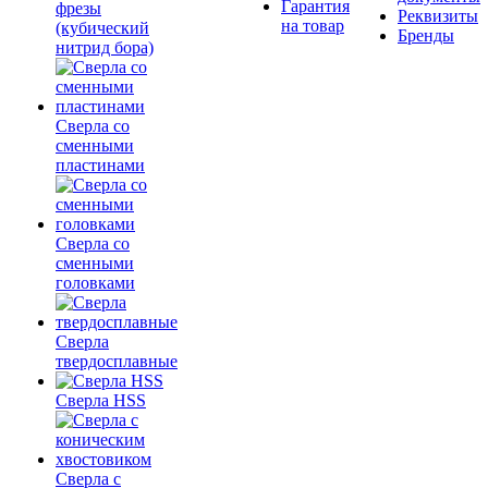
Гарантия
фрезы
Реквизиты
на товар
(кубический
Бренды
нитрид бора)
Сверла со
сменными
пластинами
Сверла со
сменными
головками
Сверла
твердосплавные
Сверла HSS
Сверла с