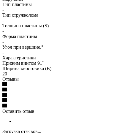
Тип пластины
-
Тип стружколома
-
Толщина пластины (S)
-
Форма пластины
-
Угол при вершине,°
-
Характеристики
Прижим винтом 91˚
Ширина хвостовика (B)
20
Отзывы
Оставить отзыв
Загрузка отзывов...