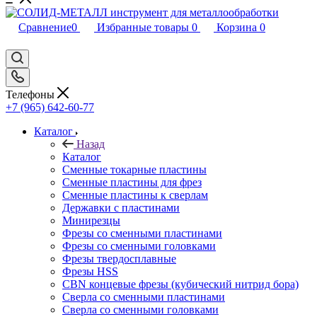
Сравнение
0
Избранные товары
0
Корзина
0
Телефоны
+7 (965) 642-60-77
Каталог
Назад
Каталог
Сменные токарные пластины
Сменные пластины для фрез
Сменные пластины к сверлам
Державки с пластинами
Минирезцы
Фрезы со сменными пластинами
Фрезы со сменными головками
Фрезы твердосплавные
Фрезы HSS
CBN концевые фрезы (кубический нитрид бора)
Сверла со сменными пластинами
Сверла со сменными головками