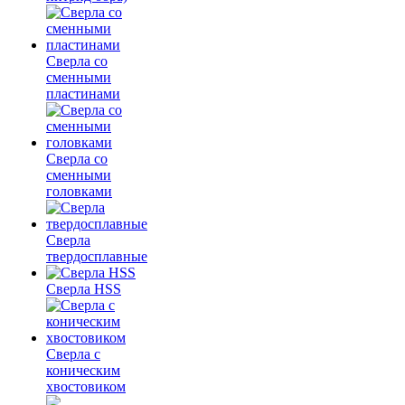
Сверла со
сменными
пластинами
Сверла со
сменными
головками
Сверла
твердосплавные
Сверла HSS
Сверла с
коническим
хвостовиком