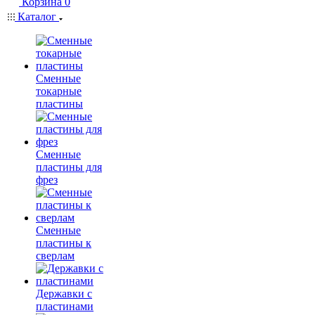
Корзина
0
Каталог
Сменные
токарные
пластины
Сменные
пластины для
фрез
Сменные
пластины к
сверлам
Державки с
пластинами