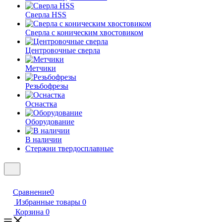
Сверла HSS
Сверла с коническим хвостовиком
Центровочные сверла
Метчики
Резьбофрезы
Оснастка
Оборудование
В наличии
Стержни твердосплавные
Сравнение
0
Избранные товары
0
Корзина
0