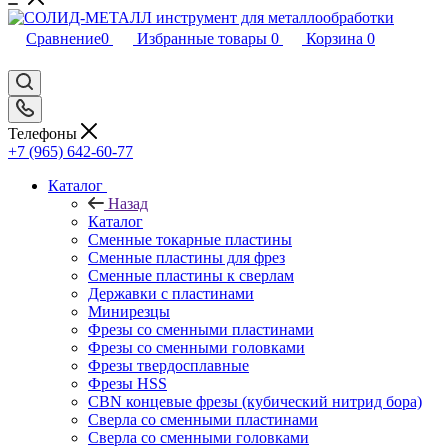
Сравнение
0
Избранные товары
0
Корзина
0
Телефоны
+7 (965) 642-60-77
Каталог
Назад
Каталог
Сменные токарные пластины
Сменные пластины для фрез
Сменные пластины к сверлам
Державки с пластинами
Минирезцы
Фрезы со сменными пластинами
Фрезы со сменными головками
Фрезы твердосплавные
Фрезы HSS
CBN концевые фрезы (кубический нитрид бора)
Сверла со сменными пластинами
Сверла со сменными головками