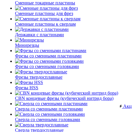
Сменные токарные пластины
Сменные пластины для фрез
Сменные пластины к сверлам
Державки с пластинами
Минирезцы
Фрезы со сменными пластинами
Фрезы со сменными головками
Фрезы твердосплавные
Фрезы HSS
CBN концевые фрезы (кубический нитрид бора)
Акц
Сверла со сменными пластинами
Сверла со сменными головками
Сверла твердосплавные