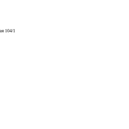
ая 104/1