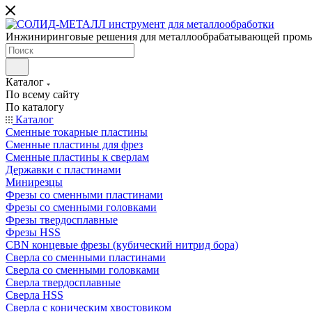
Инжиниринговые решения для металлообрабатывающей пром
Каталог
По всему сайту
По каталогу
Каталог
Сменные токарные пластины
Сменные пластины для фрез
Сменные пластины к сверлам
Державки с пластинами
Минирезцы
Фрезы со сменными пластинами
Фрезы со сменными головками
Фрезы твердосплавные
Фрезы HSS
CBN концевые фрезы (кубический нитрид бора)
Сверла со сменными пластинами
Сверла со сменными головками
Сверла твердосплавные
Сверла HSS
Сверла с коническим хвостовиком