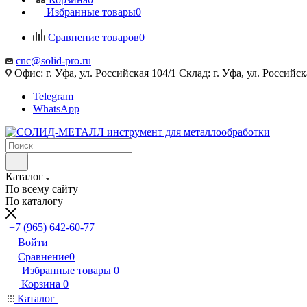
Избранные товары
0
Сравнение товаров
0
cnc@solid-pro.ru
Офис: г. Уфа, ул. Российская 104/1 Склад: г. Уфа, ул. Российск
Telegram
WhatsApp
Каталог
По всему сайту
По каталогу
+7 (965) 642-60-77
Войти
Сравнение
0
Избранные товары
0
Корзина
0
Каталог