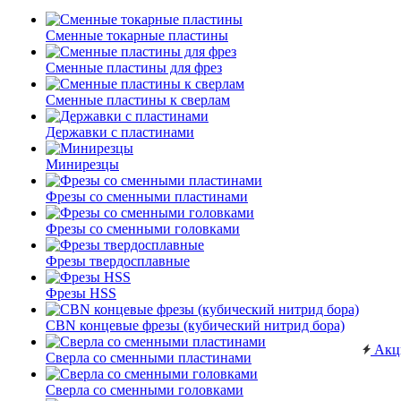
Сменные токарные пластины
Сменные пластины для фрез
Сменные пластины к сверлам
Державки с пластинами
Минирезцы
Фрезы со сменными пластинами
Фрезы со сменными головками
Фрезы твердосплавные
Фрезы HSS
CBN концевые фрезы (кубический нитрид бора)
Акц
Сверла со сменными пластинами
Сверла со сменными головками