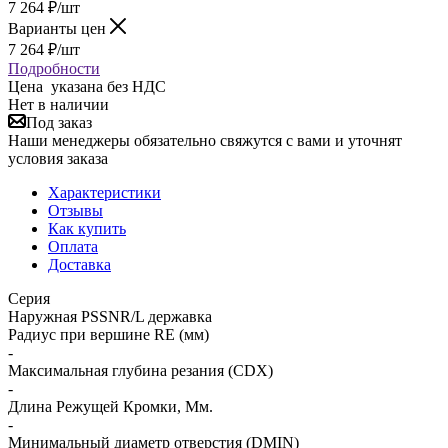
7 264
₽
/шт
Варианты цен
7 264
₽
/шт
Подробности
Цена указана без НДС
Нет в наличии
Под заказ
Наши менеджеры обязательно свяжутся с вами и уточнят
условия заказа
Характеристики
Отзывы
Как купить
Оплата
Доставка
Серия
Наружная PSSNR/L державка
Радиус при вершине RE (мм)
-
Максимальная глубина резания (CDX)
-
Длина Режущей Кромки, Мм.
-
Минимальный диаметр отверстия (DMIN)