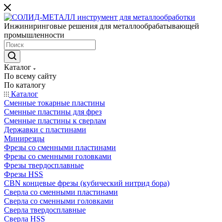
Инжиниринговые решения для металлообрабатывающей
промышленности
Каталог
По всему сайту
По каталогу
Каталог
Сменные токарные пластины
Сменные пластины для фрез
Сменные пластины к сверлам
Державки с пластинами
Минирезцы
Фрезы со сменными пластинами
Фрезы со сменными головками
Фрезы твердосплавные
Фрезы HSS
CBN концевые фрезы (кубический нитрид бора)
Сверла со сменными пластинами
Сверла со сменными головками
Сверла твердосплавные
Сверла HSS