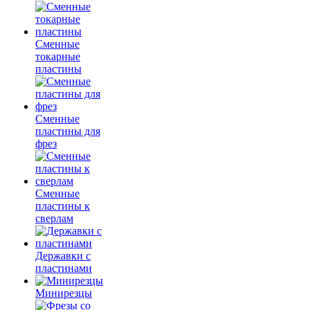
Сменные
токарные
пластины
Сменные
пластины для
фрез
Сменные
пластины к
сверлам
Державки с
пластинами
Минирезцы