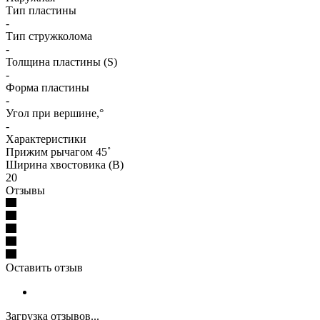
Тип пластины
-
Тип стружколома
-
Толщина пластины (S)
-
Форма пластины
-
Угол при вершине,°
-
Характеристики
Прижим рычагом 45˚
Ширина хвостовика (B)
20
Отзывы
Оставить отзыв
Загрузка отзывов...