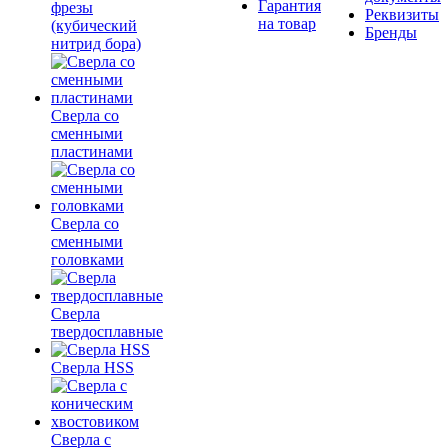
Гарантия
фрезы
Реквизиты
на товар
(кубический
Бренды
нитрид бора)
Сверла со
сменными
пластинами
Сверла со
сменными
головками
Сверла
твердосплавные
Сверла HSS
Сверла с