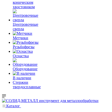
коническим
хвостовиком
Центровочные
сверла
Метчики
Резьбофрезы
Оснастка
Оборудование
В наличии
Стержни
твердосплавные
Каталог