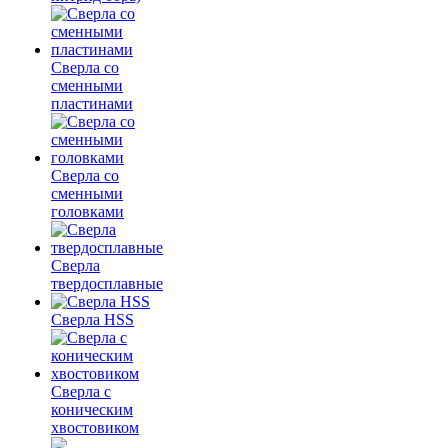
Сверла со
сменными
пластинами
Сверла со
сменными
головками
Сверла
твердосплавные
Сверла HSS
Сверла с
коническим
хвостовиком