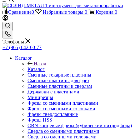
Сравнение
0
Избранные товары
0
Корзина
0
Телефоны
+7 (965) 642-60-77
Каталог
Назад
Каталог
Сменные токарные пластины
Сменные пластины для фрез
Сменные пластины к сверлам
Державки с пластинами
Минирезцы
Фрезы со сменными пластинами
Фрезы со сменными головками
Фрезы твердосплавные
Фрезы HSS
CBN концевые фрезы (кубический нитрид бора)
Сверла со сменными пластинами
Сверла со сменными головками