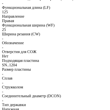
-
Функциональная длина (LF)
125
Направление
Правая
Функциональная ширина (WF)
25
Ширина резания (CW)
-
Обозначение
-
Отверстия для СОЖ
Нет
Подходящая пластина
SN..1204
Размер пластины
-
Сплав
-
Стружколом
-
Соединительный диаметр (DCON)
-
Тип державки
Наружная