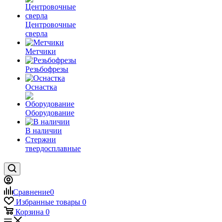
Центровочные
сверла
Метчики
Резьбофрезы
Оснастка
Оборудование
В наличии
Стержни
твердосплавные
Сравнение
0
Избранные товары
0
Корзина
0