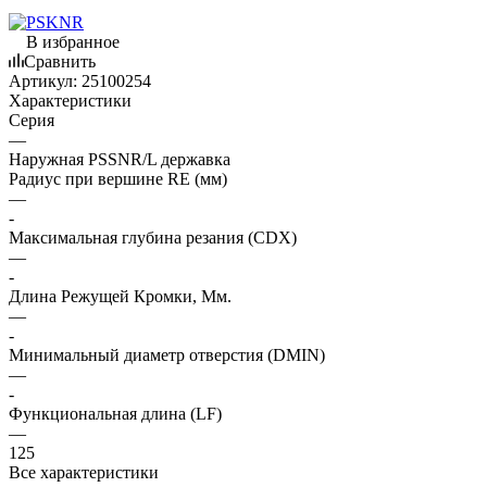
В избранное
Сравнить
Артикул:
25100254
Характеристики
Серия
—
Наружная PSSNR/L державка
Радиус при вершине RE (мм)
—
-
Максимальная глубина резания (CDX)
—
-
Длина Режущей Кромки, Мм.
—
-
Минимальный диаметр отверстия (DMIN)
—
-
Функциональная длина (LF)
—
125
Все характеристики