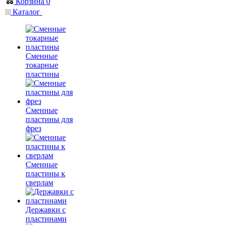
Корзина
0
Каталог
Сменные
токарные
пластины
Сменные
пластины для
фрез
Сменные
пластины к
сверлам
Державки с
пластинами