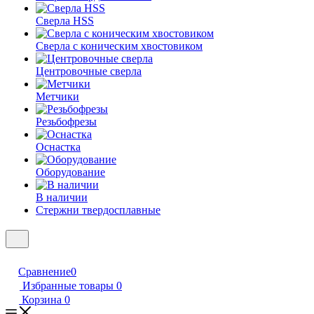
Сверла HSS
Сверла с коническим хвостовиком
Центровочные сверла
Метчики
Резьбофрезы
Оснастка
Оборудование
В наличии
Стержни твердосплавные
Сравнение
0
Избранные товары
0
Корзина
0