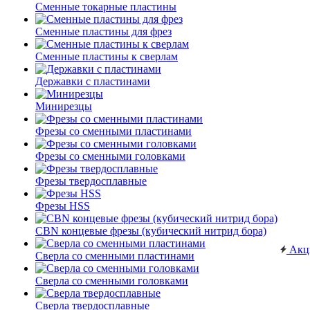
Сменные токарные пластины
Сменные пластины для фрез
Сменные пластины к сверлам
Державки с пластинами
Минирезцы
Фрезы со сменными пластинами
Фрезы со сменными головками
Фрезы твердосплавные
Фрезы HSS
CBN концевые фрезы (кубический нитрид бора)
Акц
Сверла со сменными пластинами
Сверла со сменными головками
Сверла твердосплавные