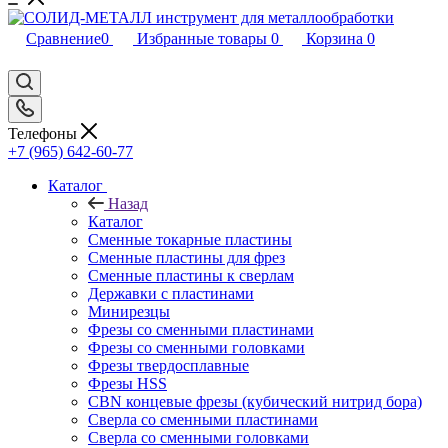
Сравнение
0
Избранные товары
0
Корзина
0
Телефоны
+7 (965) 642-60-77
Каталог
Назад
Каталог
Сменные токарные пластины
Сменные пластины для фрез
Сменные пластины к сверлам
Державки с пластинами
Минирезцы
Фрезы со сменными пластинами
Фрезы со сменными головками
Фрезы твердосплавные
Фрезы HSS
CBN концевые фрезы (кубический нитрид бора)
Сверла со сменными пластинами
Сверла со сменными головками