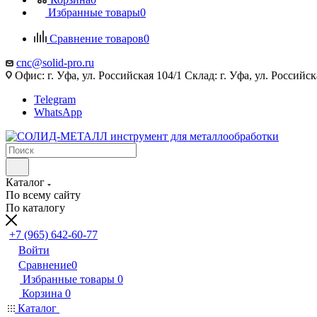
Избранные товары
0
Сравнение товаров
0
cnc@solid-pro.ru
Офис: г. Уфа, ул. Российская 104/1 Склад: г. Уфа, ул. Российск
Telegram
WhatsApp
Каталог
По всему сайту
По каталогу
+7 (965) 642-60-77
Войти
Сравнение
0
Избранные товары
0
Корзина
0
Каталог