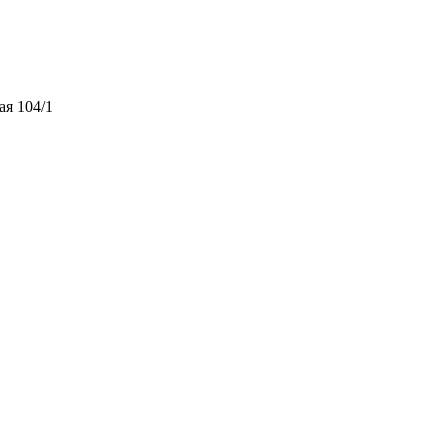
ая 104/1