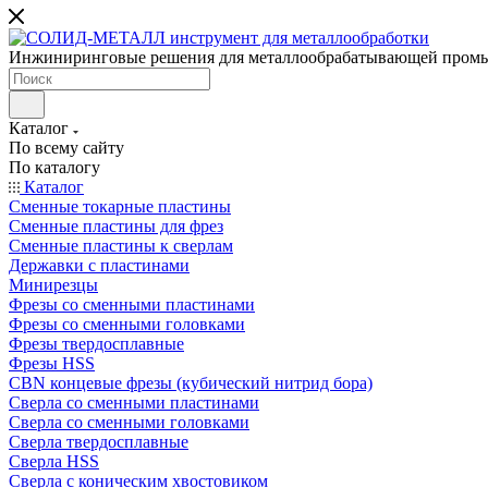
Инжиниринговые решения для металлообрабатывающей пром
Каталог
По всему сайту
По каталогу
Каталог
Сменные токарные пластины
Сменные пластины для фрез
Сменные пластины к сверлам
Державки с пластинами
Минирезцы
Фрезы со сменными пластинами
Фрезы со сменными головками
Фрезы твердосплавные
Фрезы HSS
CBN концевые фрезы (кубический нитрид бора)
Сверла со сменными пластинами
Сверла со сменными головками
Сверла твердосплавные
Сверла HSS
Сверла с коническим хвостовиком