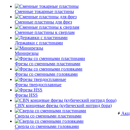
Сменные токарные пластины
Сменные пластины для фрез
Сменные пластины к сверлам
Державки с пластинами
Минирезцы
Фрезы со сменными пластинами
Фрезы со сменными головками
Фрезы твердосплавные
Фрезы HSS
CBN концевые фрезы (кубический нитрид бора)
Акц
Сверла со сменными пластинами
Сверла со сменными головками