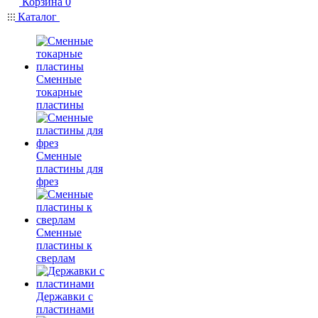
Корзина
0
Каталог
Сменные
токарные
пластины
Сменные
пластины для
фрез
Сменные
пластины к
сверлам
Державки с
пластинами