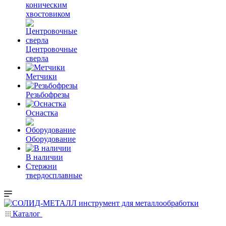
коническим
хвостовиком
Центровочные
сверла
Метчики
Резьбофрезы
Оснастка
Оборудование
В наличии
Стержни
твердосплавные
Каталог