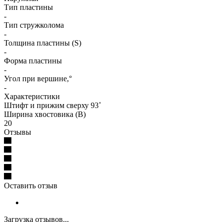
Тип пластины
-
Тип стружколома
-
Толщина пластины (S)
-
Форма пластины
-
Угол при вершине,°
-
Характеристики
Штифт и прижим сверху 93˚
Ширина хвостовика (B)
20
Отзывы
Оставить отзыв
Загрузка отзывов...