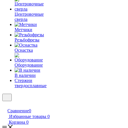
Центровочные
сверла
Метчики
Резьбофрезы
Оснастка
Оборудование
В наличии
Стержни
твердосплавные
Сравнение
0
Избранные товары
0
Корзина
0