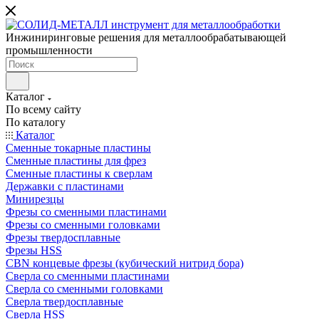
Инжиниринговые решения для металлообрабатывающей
промышленности
Каталог
По всему сайту
По каталогу
Каталог
Сменные токарные пластины
Сменные пластины для фрез
Сменные пластины к сверлам
Державки с пластинами
Минирезцы
Фрезы со сменными пластинами
Фрезы со сменными головками
Фрезы твердосплавные
Фрезы HSS
CBN концевые фрезы (кубический нитрид бора)
Сверла со сменными пластинами
Сверла со сменными головками
Сверла твердосплавные
Сверла HSS