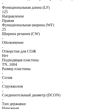
-
Функциональная длина (LF)
125
Направление
Правая
Функциональная ширина (WF)
25
Ширина резания (CW)
-
Обозначение
-
Отверстия для СОЖ
Нет
Подходящая пластина
TN..1604
Размер пластины
-
Сплав
-
Стружколом
-
Соединительный диаметр (DCON)
-
Тип державки
Наружная