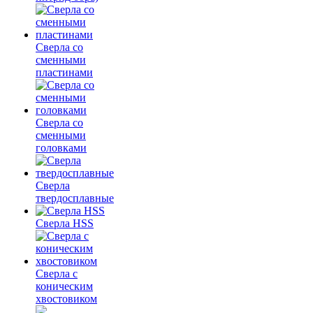
Сверла со
сменными
пластинами
Сверла со
сменными
головками
Сверла
твердосплавные
Сверла HSS
Сверла с
коническим
хвостовиком