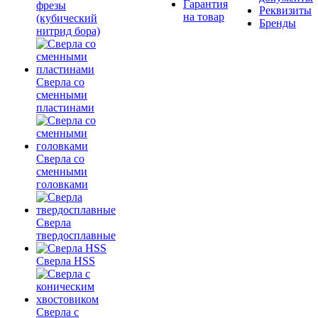
Гарантия
фрезы
Реквизиты
на товар
(кубический
Бренды
нитрид бора)
Сверла со
сменными
пластинами
Сверла со
сменными
головками
Сверла
твердосплавные
Сверла HSS
Сверла с