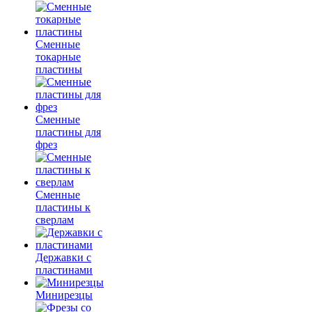
Сменные
токарные
пластины
Сменные
пластины для
фрез
Сменные
пластины к
сверлам
Державки с
пластинами
Минирезцы