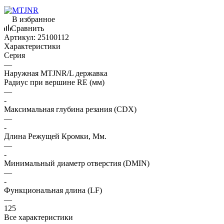
В избранное
Сравнить
Артикул:
25100112
Характеристики
Серия
—
Наружная MTJNR/L державка
Радиус при вершине RE (мм)
—
-
Максимальная глубина резания (CDX)
—
-
Длина Режущей Кромки, Мм.
—
-
Минимальный диаметр отверстия (DMIN)
—
-
Функциональная длина (LF)
—
125
Все характеристики