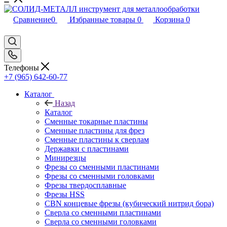
Сравнение
0
Избранные товары
0
Корзина
0
Телефоны
+7 (965) 642-60-77
Каталог
Назад
Каталог
Сменные токарные пластины
Сменные пластины для фрез
Сменные пластины к сверлам
Державки с пластинами
Минирезцы
Фрезы со сменными пластинами
Фрезы со сменными головками
Фрезы твердосплавные
Фрезы HSS
CBN концевые фрезы (кубический нитрид бора)
Сверла со сменными пластинами
Сверла со сменными головками