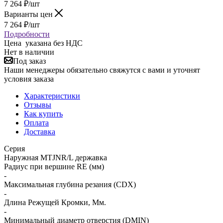
7 264
₽
/шт
Варианты цен
7 264
₽
/шт
Подробности
Цена указана без НДС
Нет в наличии
Под заказ
Наши менеджеры обязательно свяжутся с вами и уточнят
условия заказа
Характеристики
Отзывы
Как купить
Оплата
Доставка
Серия
Наружная MTJNR/L державка
Радиус при вершине RE (мм)
-
Максимальная глубина резания (CDX)
-
Длина Режущей Кромки, Мм.
-
Минимальный диаметр отверстия (DMIN)