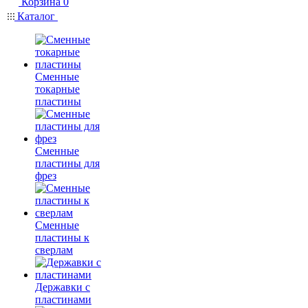
Корзина
0
Каталог
Сменные
токарные
пластины
Сменные
пластины для
фрез
Сменные
пластины к
сверлам
Державки с
пластинами