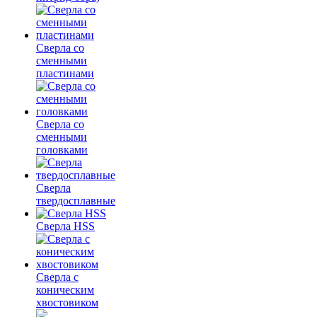
Сверла со
сменными
пластинами
Сверла со
сменными
головками
Сверла
твердосплавные
Сверла HSS
Сверла с
коническим
хвостовиком