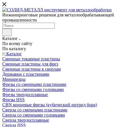
Инжиниринговые решения для металлообрабатывающей
промышленности
Каталог
По всему сайту
По каталогу
Каталог
Сменные токарные пластины
Сменные пластины для фрез
Сменные пластины к сверлам
Державки с пластинами
Минирезцы
Фрезы со сменными пластинами
Фрезы со сменными головками
Фрезы твердосплавные
Фрезы HSS
CBN концевые фрезы (кубический нитрид бора)
Сверла со сменными пластинами
Сверла со сменными головками
Сверла твердосплавные
Сверла HSS