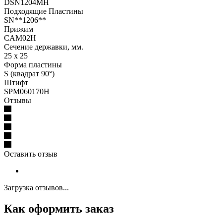
DSN1204MH
Подходящие Пластины
SN**1206**
Прижим
CAM02H
Сечение державки, мм.
25 x 25
Форма пластины
S (квадрат 90°)
Штифт
SPM060170H
Отзывы
Оставить отзыв
Загрузка отзывов...
Как оформить заказ