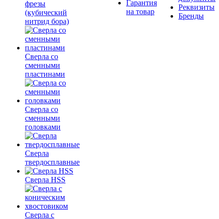
Гарантия
фрезы
Реквизиты
на товар
(кубический
Бренды
нитрид бора)
Сверла со
сменными
пластинами
Сверла со
сменными
головками
Сверла
твердосплавные
Сверла HSS
Сверла с