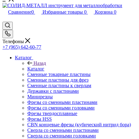
Сравнение
0
Избранные товары
0
Корзина
0
Телефоны
+7 (965) 642-60-77
Каталог
Назад
Каталог
Сменные токарные пластины
Сменные пластины для фрез
Сменные пластины к сверлам
Державки с пластинами
Минирезцы
Фрезы со сменными пластинами
Фрезы со сменными головками
Фрезы твердосплавные
Фрезы HSS
CBN концевые фрезы (кубический нитрид бора)
Сверла со сменными пластинами
Сверла со сменными головками