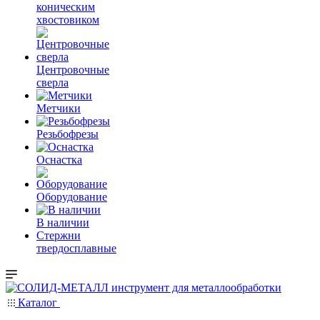
коническим
хвостовиком
Центровочные
сверла
Метчики
Резьбофрезы
Оснастка
Оборудование
В наличии
Стержни
твердосплавные
Каталог