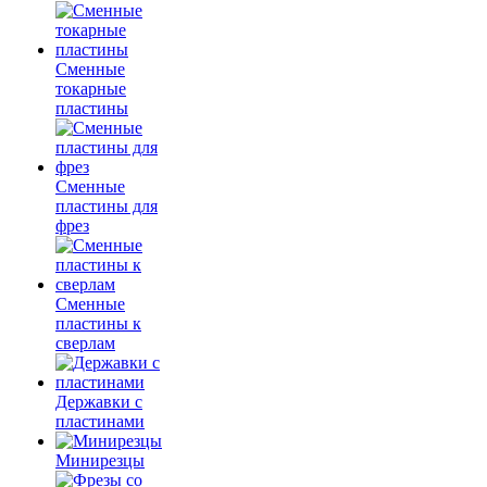
Сменные
токарные
пластины
Сменные
пластины для
фрез
Сменные
пластины к
сверлам
Державки с
пластинами
Минирезцы