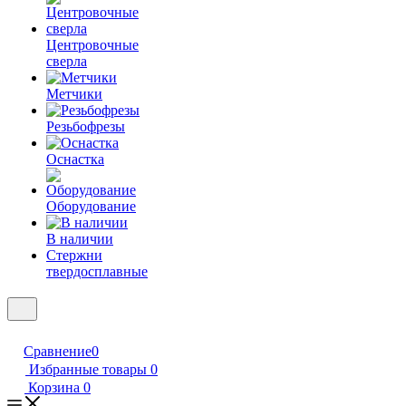
Центровочные
сверла
Метчики
Резьбофрезы
Оснастка
Оборудование
В наличии
Стержни
твердосплавные
Сравнение
0
Избранные товары
0
Корзина
0