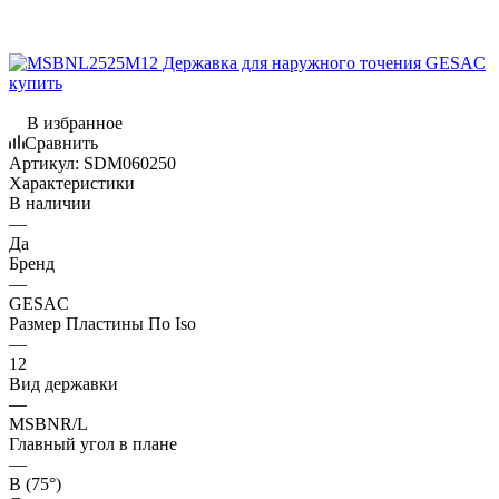
В избранное
Сравнить
Артикул:
SDM060250
Характеристики
В наличии
—
Да
Бренд
—
GESAC
Размер Пластины По Iso
—
12
Вид державки
—
MSBNR/L
Главный угол в плане
—
B (75°)